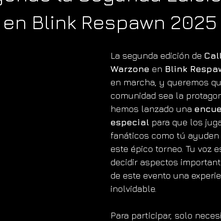
 en Blink Respawn 2025
La segunda edición de 
Cal
Warzone
 en 
Blink Respa
en marcha, y queremos qu
comunidad sea la protagoni
hemos lanzado una 
encue
especial
 para que los jug
fanáticos como tú ayuden
este épico torneo. Tu voz e
decidir aspectos importan
de este evento una experie
inolvidable.
Para participar, solo necesi