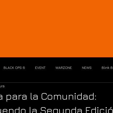
INICIO
B
BLACK OPS 6
EVENT
WARZONE
NEWS
Blink 
ura
 para la Comunidad:
endo la Segunda Edici