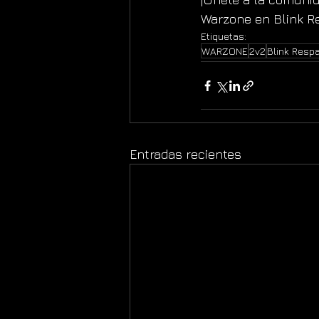
Warzone en Blink R
Etiquetas:
WARZONE
2v2
Blink Resp
Entradas recientes