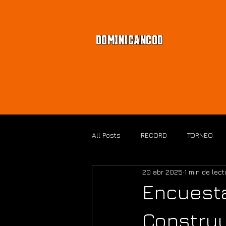
DOMINICANCOD
All Posts
RECORD
TORNEO
20 abr 2025
1 min de lect
BLACK OPS 7
Encuesta
Construy