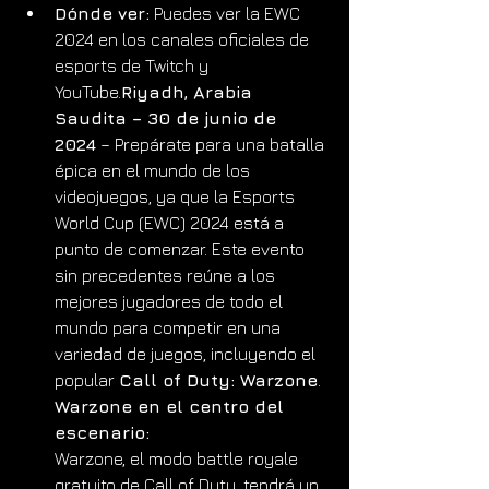
Dónde ver:
 Puedes ver la EWC 
2024 en los canales oficiales de 
esports de Twitch y 
YouTube.
Riyadh, Arabia 
Saudita – 30 de junio de 
2024
 – Prepárate para una batalla 
épica en el mundo de los 
videojuegos, ya que la Esports 
World Cup (EWC) 2024 está a 
punto de comenzar. Este evento 
sin precedentes reúne a los 
mejores jugadores de todo el 
mundo para competir en una 
variedad de juegos, incluyendo el 
popular 
Call of Duty: Warzone
.
Warzone en el centro del 
escenario:
Warzone, el modo battle royale 
gratuito de Call of Duty, tendrá un 