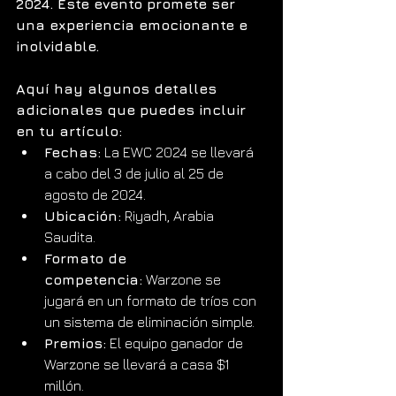
2024. Este evento promete ser 
una experiencia emocionante e 
inolvidable.
Aquí hay algunos detalles 
adicionales que puedes incluir 
en tu artículo:
Fechas:
 La EWC 2024 se llevará 
a cabo del 3 de julio al 25 de 
agosto de 2024.
Ubicación:
 Riyadh, Arabia 
Saudita.
Formato de 
competencia:
 Warzone se 
jugará en un formato de tríos con 
un sistema de eliminación simple.
Premios:
 El equipo ganador de 
Warzone se llevará a casa $1 
millón.