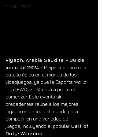
BLACK OPS 7
Riyadh, Arabia Saudita – 30 de 
junio de 2024
 – Prepárate para una 
batalla épica en el mundo de los 
videojuegos, ya que la Esports World 
Cup (EWC) 2024 está a punto de 
comenzar. Este evento sin 
precedentes reúne a los mejores 
jugadores de todo el mundo para 
competir en una variedad de 
juegos, incluyendo el popular 
Call of 
Duty: Warzone
.