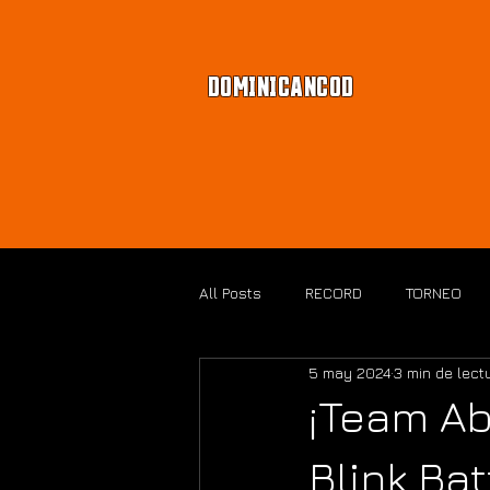
DOMINICANCOD
All Posts
RECORD
TORNEO
5 may 2024
3 min de lect
BLACK OPS 7
¡Team Ab
Blink Bat