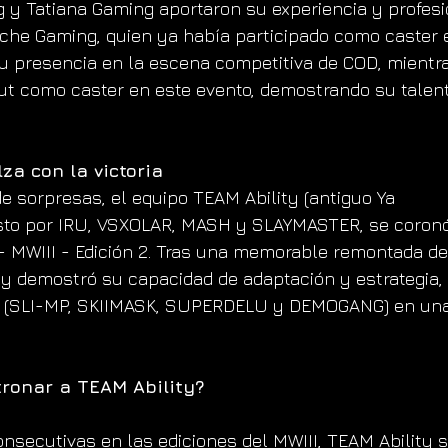
y Tatiana Gaming aportaron su experiencia y profesi
he Gaming, quien ya había participado como caster e
su presencia en la escena competitiva de COD, mientr
ut como caster en este evento, demostrando su talent
za con la victoria
de sorpresas, el equipo TEAM Ability (antiguo Ya 
to por IRU, VSXOLAR, MASH y SLAYMASTER, se coron
- MWIII - Edición 2. Tras una memorable remontada de
ty demostró su capacidad de adaptación y estrategia,
 (SLI-MP, SKIIMASK, SUPERDELU y DEMOGANG) en una 
ronar a TEAM Ability?
onsecutivas en las ediciones del MWIII, TEAM Ability s