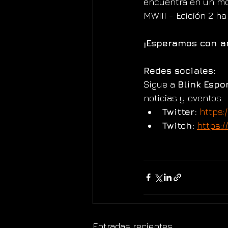
encuentra en un mom
MWIII - Edición 2 ha
¡Esperamos con an
Redes sociales:
Sigue a 
Blink Espo
noticias y eventos:
Twitter:
https:
Twitch:
https:/
Entradas recientes