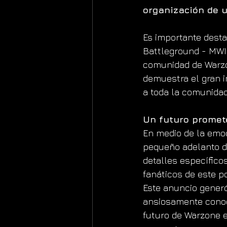
organización de u
Es importante desta
Battleground - MWII
comunidad de Warzo
demuestra el gran i
a toda la comunidad
Un futuro promet
En medio de la emoc
pequeño adelanto de
detalles específico
fanáticos de este p
Este anuncio generó
ansiosamente conoc
futuro de Warzone 