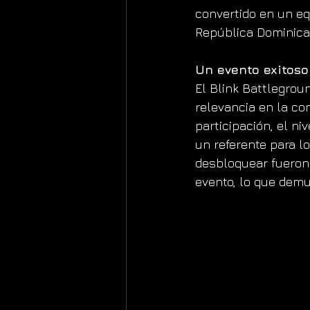
convertido en un eq
República Dominica
Un evento exitoso
El Blink Battlegrou
relevancia en la co
participación, el ni
un referente para l
desbloquear fueron 
evento, lo que demu