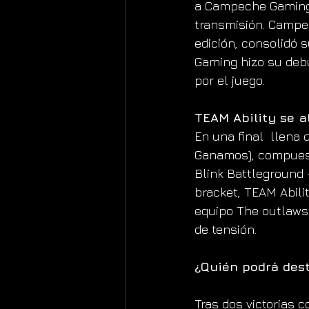
a Campeche Gaming 
transmisión. Campec
edición, consolidó 
Gaming hizo su deb
por el juego.
TEAM Ability se al
En una final  llena 
Ganamos), compues
Blink Battleground 
bracket, TEAM Abili
equipo The outlaws
de tensión.
¿Quién podrá dest
Tras dos victorias c