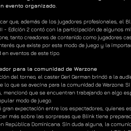
n evento organizado. 
car que, además de los jugadores profesionales, el Bl
I - Edición 2 contó con la participación de algunos m
ne, tanto creadores de contenido como jugadores cas
nterés que existe por este modo de juego y la importan
 en eventos de este tipo.
edor para la comunidad de Warzone
ión del torneo, el caster Geri German brindó a la audi
 lo que se avecina para la comunidad de Warzone. Si 
s, mencionó que se encuentran trabajando en algo esp
opular modo de juego.
 gran expectación entre los espectadores, quienes e
er más sobre las sorpresas que Blink tiene preparad
en República Dominicana. Sin duda alguna, la comuni