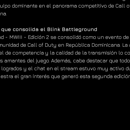
uipo dominante en el panorama competitivo de Call o
na. 
 que consolida el Blink Battleground
nd - MWIII - Edición 2 se consolidó como un evento de
munidad de Call of Duty en República Dominicana. La a
vel de competencia y la calidad de la transmisión lo c
os amantes del juego. Además, cabe destacar que todos
logrados y el chat en el stream estuvo muy activo du
estra el gran interés que generó esta segunda edición