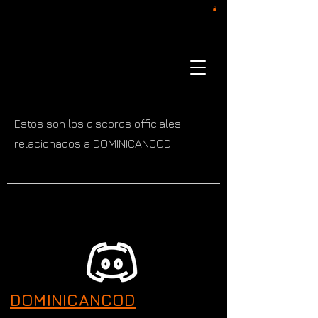
DOMINICANCOD
DISCORDS
DISCORDS
Estos son los discords officiales
relacionados a DOMINICANCOD
DOMINICANCOD