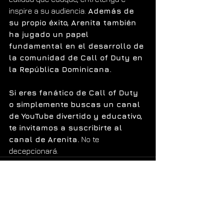
inspire a su audiencia. 
Además de 
su propio éxito, Arenita también 
ha jugado un papel 
fundamental en el desarrollo de 
la comunidad de Call of Duty en 
la República Dominicana.
Si eres fanático de Call of Duty 
o simplemente buscas un canal 
de YouTube divertido y educativo, 
te invitamos a suscribirte al 
canal de Arenita.
 No te 
decepcionará.