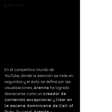
BLACK OPS 7
En el competitivo mundo de 
YouTube, donde la atención se mide en 
segundos y el éxito se define por las 
visualizaciones, 
Arenita
 ha logrado 
destacarse como un 
creador de 
contenido excepcional
 y 
líder en 
la escena dominicana de Call of 
Duty
. Su canal, 
Arenita - 