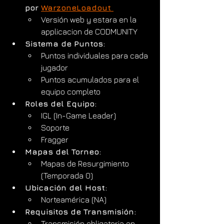
por 
WarzoneLoadout 
Versión web y estara en la 
applicacion de CODMUNITY 
Sistema de Puntos:
Puntos individuales para cada 
jugador
Puntos acumulados para el 
equipo completo
Roles del Equipo:
IGL (In-Game Leader)
Soporte
Fragger
Mapas del Torneo:
Mapas de Resurgimiento 
(Temporada 0) 
Ubicación del Host:
Norteamérica (NA)
Requisitos de Transmisión:
Transmisión obligatoria en 