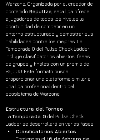
Warzone. Organizada por el creador de 
contenido 
Repullze
, esta liga ofrece 
a jugadores de todos los niveles la 
oportunidad de competir en un 
entorno estructurado y demostrar sus 
habilidades contra los mejores. La 
Temporada 0 del Pullze Check Ladder 
incluye clasificatorios abiertos, fases 
de grupos y finales con un premio de 
$5,000. Este formato busca 
proporcionar una plataforma similar a 
una liga profesional dentro del 
ecosistema de Warzone
Estructura del Torneo
La 
Temporada 0
 del Pullze Check 
Ladder se desarrollará en varias fases:
Clasificatorios Abiertos
: 
Comienzan el 
16 de febrero de 