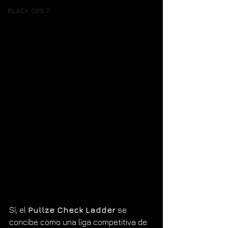
BLACK OPS 7
Sí, el 
Pullze Check Ladder
 se 
concibe como una liga competitiva de 