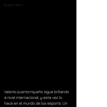
BLACK OPS 7
talento puertorriqueño sigue brillando 
a nivel internacional, y esta vez lo 
hace en el mundo de los esports. Un 