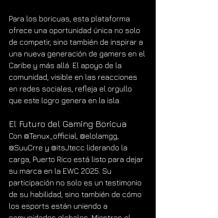
Para los boricuas, esta plataforma 
ofrece una oportunidad única no solo 
de competir, sino también de inspirar a 
una nueva generación de gamers en el 
Caribe y más allá. El apoyo de la 
comunidad, visible en las reacciones 
en redes sociales, refleja el orgullo 
que este logro genera en la isla.
El Futuro del Gaming Boricua
Con @Tenux_official, @elolamgg, 
@SuuCrre y @itsJtecc liderando la 
carga, Puerto Rico está listo para dejar 
su marca en la EWC 2025. Su 
participación no solo es un testimonio 
de su habilidad, sino también de cómo 
los esports están uniendo a 
comunidades globales. Mientras el 