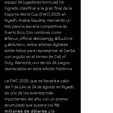
equipo de jugadores boricuas ha 
logrado clasificar a la gran final de la 
Esports World Cup (EWC) 2025 en 
Riyadh, Arabia Saudita, marcando un 
hito para la escena competitiva de 
Puerto Rico. Con nombres como 
@Tenux_official, @elolamgg, @SuuCrre 
y @itsJtecc, estos atletas digitales 
están listos para representar al Caribe 
con orgullo en el torneo de Call of 
Duty: Warzone, uno de los 24 juegos 
destacados en esta edición histórica.
La EWC 2025, que se llevará a cabo 
del 7 de julio al 24 de agosto en Riyadh, 
es uno de los eventos más 
importantes del año, con un premio 
acumulado que supera los 
70 
millones de dólares
 y la 