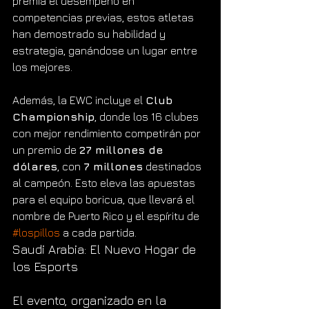
premia el desempeño en 
competencias previas, estos atletas 
han demostrado su habilidad y 
estrategia, ganándose un lugar entre 
los mejores.
Además, la EWC incluye el 
Club 
Championship
, donde los 16 clubes 
con mejor rendimiento competirán por 
un premio de 
27 millones de 
dólares
, con 
7 millones
 destinados 
al campeón. Esto eleva las apuestas 
para el equipo boricua, que llevará el 
nombre de Puerto Rico y el espíritu de 
#lospillos
 a cada partida.
Saudi Arabia: El Nuevo Hogar de 
los Esports
El evento, organizado en la 