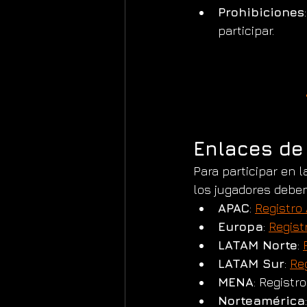
Prohibiciones
participar.
Enlaces de
Para participar en l
los jugadores deben
APAC
: 
Registro
Europa
: 
Regist
LATAM Norte
: 
LATAM Sur
: 
Re
MENA
: Registro
Norteamérica