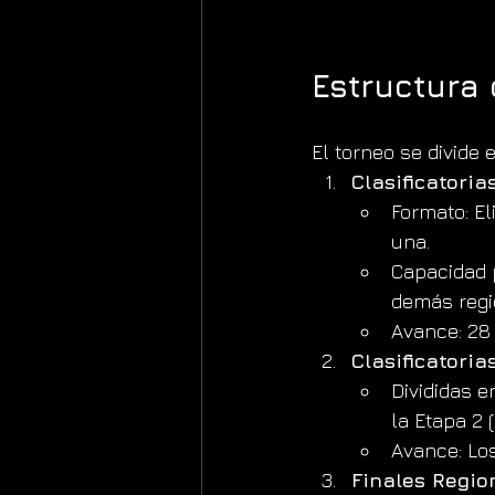
Estructura 
El torneo se divide 
Clasificatoria
Formato: El
una.
Capacidad p
demás regi
Avance: 28 
Clasificatoria
Divididas e
la Etapa 2 
Avance: Lo
Finales Regio