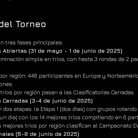
del Torneo
en tres fases principales:
s Abiertas (31 de mayo - 1 de junio de 2025)
:
iminación simple en tríos, con hasta 3 rondas de 2 pa
or región: 448 participantes en Europa y Norteaméric
ones.
tríos por región pasan a las Clasificatorias Cerradas.
s Cerradas (3-4 de junio de 2025)
:
n dos etapas: la Etapa 1 (dos días) con grupos rotando 
(un día) con los 14 mejores tríos compitiendo en 6 part
s mejores tríos por región clasifican al Campeonato E
nales (6-8 de junio de 2025)
: