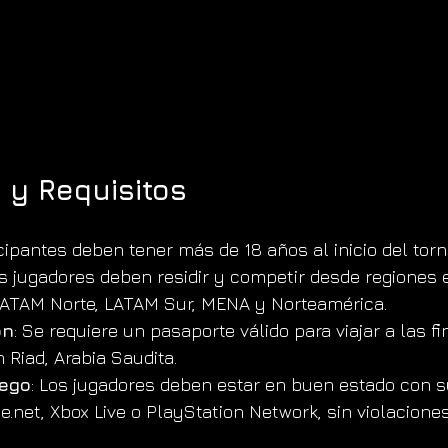
d y Requisitos
icipantes deben tener más de 18 años al inicio del torn
os jugadores deben residir y competir desde regiones e
LATAM Norte, LATAM Sur, MENA y Norteamérica.
ón
: Se requiere un pasaporte válido para viajar a las fi
 Riad, Arabia Saudita.
uego
: Los jugadores deben estar en buen estado con 
le.net, Xbox Live o PlayStation Network, sin violacione