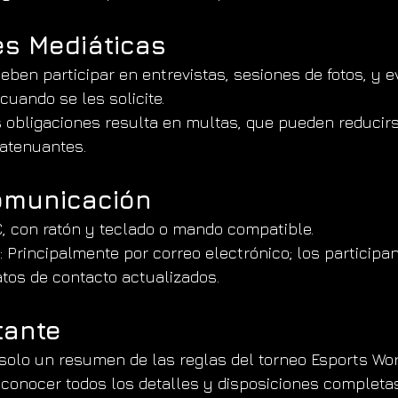
es Mediáticas
eben participar en entrevistas, sesiones de fotos, y e
uando se les solicite.
 obligaciones resulta en multas, que pueden reducir
 atenuantes.
omunicación
C, con ratón y teclado o mando compatible.
: Principalmente por correo electrónico; los participa
tos de contacto actualizados.
tante
solo un resumen de las reglas del torneo Esports Wor
conocer todos los detalles y disposiciones completas,