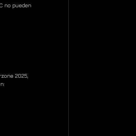
IC no pueden 
rzone 2025, 
n: