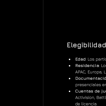
Elegibilida
Edad
: Los part
Residencia
: L
APAC, Europa, 
Documentaci
presenciales en
Cuentas de j
Activision, Batt
de licencia.