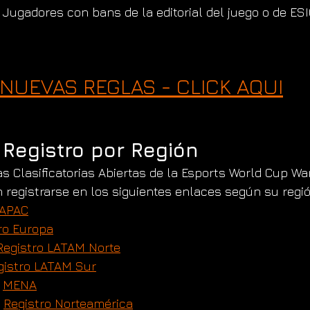
: Jugadores con bans de la editorial del juego o de ES
NUEVAS REGLAS - CLICK AQUI
 Registro por Región
as Clasificatorias Abiertas de la Esports World Cup Wa
 registrarse en los siguientes enlaces según su regió
 APAC
ro Europa
Registro LATAM Norte
gistro LATAM Sur
 
MENA
: 
Registro Norteamérica