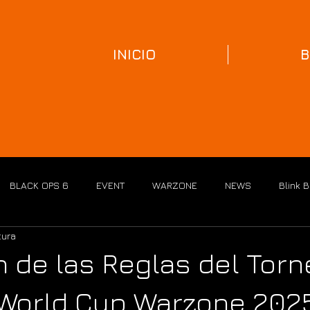
INICIO
B
BLACK OPS 6
EVENT
WARZONE
NEWS
Blink 
tura
de las Reglas del Torn
 World Cup Warzone 202