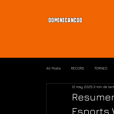
DOMINICANCOD
All Posts
RECORD
TORNEO
12 may 2025
3 min de lec
BLACK OPS 7
Resumen 
Esports