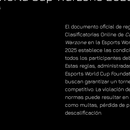
5
El documento oficial de reg
Clasificatorias Online de 
Ca
Warzone
 en la Esports Wo
2025 establece las condic
todos los participantes de
Estas reglas, administradas
Esports World Cup Foundat
buscan garantizar un torne
competitivo. La violación d
normas puede resultar en
como multas, pérdida de p
descalificación.