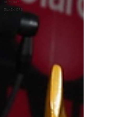
RUMORES
BLACK OPS
7