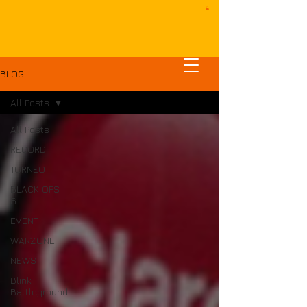
DOMINICANCOD
BLOG
All Posts
All Posts
RECORD
TORNEO
BLACK OPS
6
EVENT
WARZONE
NEWS
Blink
Battleground