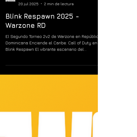
DOMINICANCOD
20 jul 2025
2 min de lectura
Blink Respawn 2025 -
Warzone RD
El Segundo Torneo 2v2 de Warzone en República
Dominicana Enciende el Caribe: Call of Duty en
Blink Respawn El vibrante escenario del...