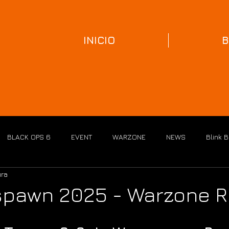
INICIO
B
BLACK OPS 6
EVENT
WARZONE
NEWS
Blink 
ura
spawn 2025 - Warzone 