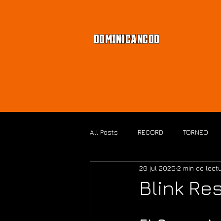
DOMINICANCOD
All Posts
RECORD
TORNEO
20 jul 2025
2 min de lect
BLACK OPS 7
Blink Re