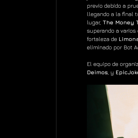
previo debido a pru
llegando a la final t
lugar, 
The Money 
superando a varios 
fortaleza de 
Limon
eliminado por Bot 
El equipo de organiz
Deimos
, y 
EpicJok