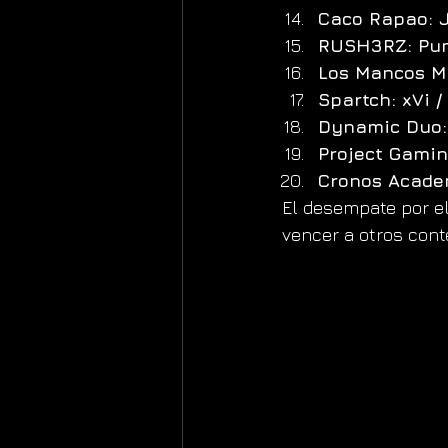
Caco Rapao: 
RUSH3RZ: Pun
Los Mancos Ma
Spartch: xVi /
Dynamic Duo:
Project Gamin
Cronos Acade
El desempate por el 
vencer a otros cont