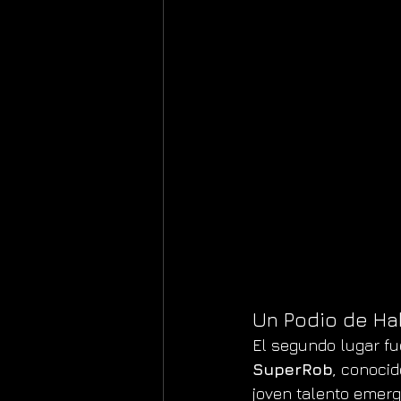
Un Podio de Hab
El segundo lugar fu
SuperRob
, conocid
joven talento emer