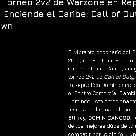
 Torneo 2v2 de Warzone en Rep
Enciende el Caribe: Call of Du
awn
El vibrante escenario del 
2025, el evento de videoju
importante del Caribe, aco
torneo 2v2 de 
Call of Duty
la República Dominicana, 
el Centro Comercial Sambil
Domingo. Este emocionante
resultado de una colaborac
Blink
 y 
DOMINICANCOD
, 
de los mejores dúos de la 
competir por la gloria y un