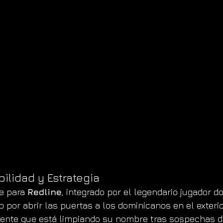
ilidad y Estrategia
e para 
Redline
, integrado por el legendario jugador d
o por abrir las puertas a los dominicanos en el exterior
gente que está limpiando su nombre tras sospechas d